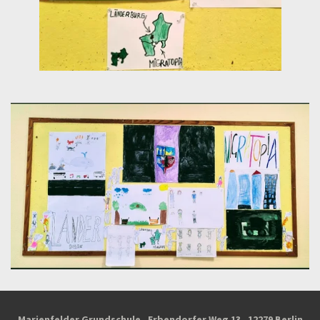
Marienfelder Grundschule, Erbendorfer Weg 13, 12279 Berlin