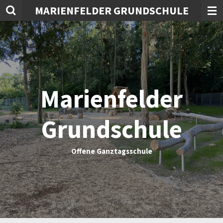
MARIENFELDER GRUNDSCHULE
Zum
Hauptinhalt
springen
Marienfelder
Grundschule
Offene Ganztagsschule