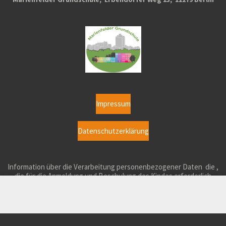
Impressum
Datenschutzerklärung
Inf
ormation über die Verarbeitung personenbezogener Daten
die ,
die für die Anmeldung und Beschulung des Kindes erforderlich
sind und an der Schule verarbeitet werden.
© 2024 - 2026 Marienfelder Grundschule
Mit Unterstützung von
Webador