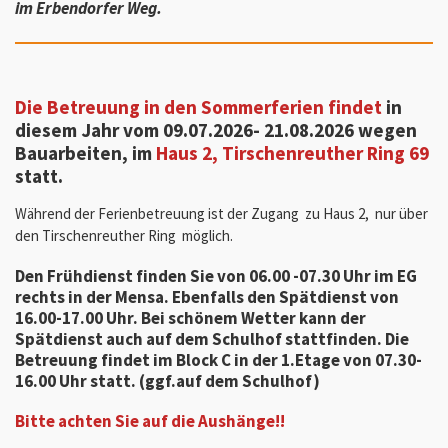
im Erbendorfer Weg.
Die Betreuung in den Sommerferien
findet
in
diesem Jahr vom 09.07.2026- 21.08.2026 wegen
Bauarbeiten,
im
Haus 2, Tirschenreuther Ring 69
statt.
Während der Ferienbetreuung ist der
Zugang zu Haus 2,
nur über
den Tirschenreuther Ring möglich.
Den Frühdienst finden Sie von 06.00 -07.30 Uhr im EG
rechts in der Mensa. Ebenfalls den Spätdienst von
16.00-17.00 Uhr. Bei schönem Wetter kann der
Spätdienst auch auf dem Schulhof stattfinden. Die
Betreuung findet im Block C in der 1.Etage von 07.30-
16.00 Uhr statt. (ggf.auf dem Schulhof)
Bitte achten Sie auf die Aushänge!!