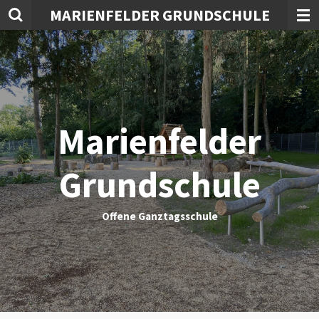
MARIENFELDER GRUNDSCHULE
Zum
Hauptinhalt
springen
Marienfelder
Grundschule
Offene Ganztagsschule