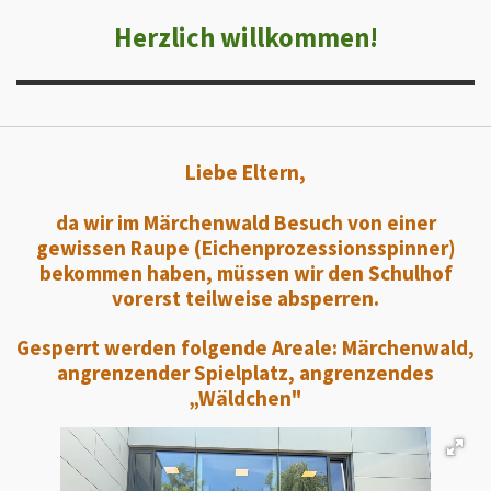
Herzlich willkommen!
Liebe Eltern,
da wir im Märchenwald Besuch von einer
gewissen Raupe (Eichenprozessionsspinner)
bekommen haben, müssen wir den Schulhof
vorerst teilweise absperren.
Gesperrt werden folgende Areale:
Märchenwald,
a
ngrenzender Spielplatz, a
ngrenzendes
„Wäldchen"