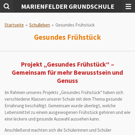
MARIENFELDER GRUNDSCHULE
Zum
Hauptinhalt
springen
Startseite
»
Schulleben
»
Gesundes Frühstück
Gesundes Frühstück
Projekt „Gesundes Frühstück“ –
Gemeinsam für mehr Bewusstsein und
Genuss
Im Rahmen unseres Projekts „Gesundes Frühstück“ haben sich
verschiedene Klassen unserer Schule mit dem Thema gesunde
Ernährung beschäftigt. Gemeinsam wurde überlegt, welche
Lebensmittel zu einem ausgewogenen Frühstück gehören und wie
eine leckere und gesunde Auswahl aussehen kann.
Anschließend machten sich die Schülerinnen und Schüler