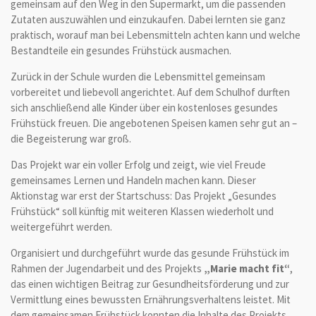
gemeinsam auf den Weg in den Supermarkt, um die passenden
Zutaten auszuwählen und einzukaufen. Dabei lernten sie ganz
praktisch, worauf man bei Lebensmitteln achten kann und welche
Bestandteile ein gesundes Frühstück ausmachen.
Zurück in der Schule wurden die Lebensmittel gemeinsam
vorbereitet und liebevoll angerichtet. Auf dem Schulhof durften
sich anschließend alle Kinder über ein kostenloses gesundes
Frühstück freuen. Die angebotenen Speisen kamen sehr gut an –
die Begeisterung war groß.
Das Projekt war ein voller Erfolg und zeigt, wie viel Freude
gemeinsames Lernen und Handeln machen kann. Dieser
Aktionstag war erst der Startschuss: Das Projekt „Gesundes
Frühstück“ soll künftig mit weiteren Klassen wiederholt und
weitergeführt werden.
Organisiert und durchgeführt wurde das gesunde Frühstück im
Rahmen der Jugendarbeit und des Projekts
„Marie macht fit“
,
das einen wichtigen Beitrag zur Gesundheitsförderung und zur
Vermittlung eines bewussten Ernährungsverhaltens leistet. Mit
dem gemeinsamen Frühstück konnten die Inhalte des Projekts